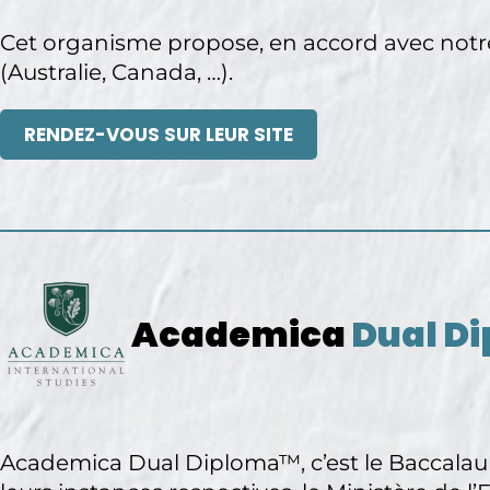
Cet organisme propose, en accord avec notr
(Australie, Canada, …).
RENDEZ-VOUS SUR LEUR SITE
Academica
Dual D
Academica Dual Diploma™, c’est le Baccalaur