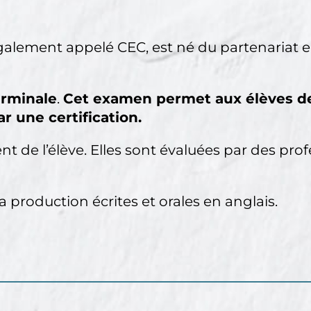
galement appelé CEC, est né du partenariat e
erminale
.
Cet examen permet aux élèves de 
ar une certification.
t de l’élève. Elles sont évaluées par des pro
 production écrites et orales en anglais.