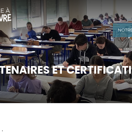
NOTR
TENAIRES ET CERTIFICAT
s
: