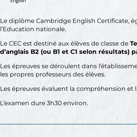
Le diplôme Cambridge English Certificate, é
l’Education nationale.
Le CEC est destiné aux élèves de classe de
T
d’anglais B2 (ou B1 et C1 selon résultats) p
Les épreuves se déroulent dans l’établissemen
les propres professeurs des élèves.
Les épreuves évaluent la compréhension et la
L’examen dure 3h30 environ.