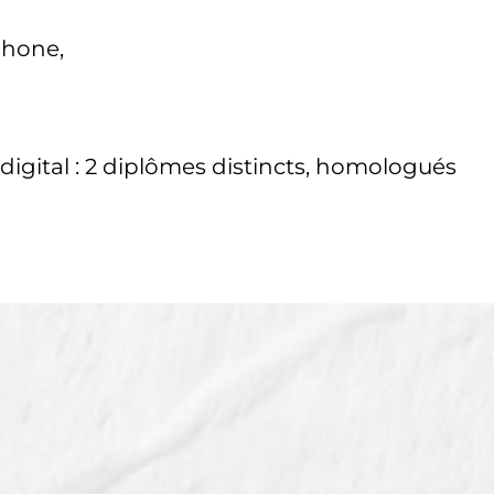
phone,
igital : 2 diplômes distincts, homologués