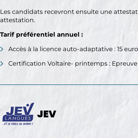
Les candidats recevront ensuite une attestati
attestation.
Tarif préférentiel annuel :
Accès à la licence auto-adaptative : 15 eur
Certification Voltaire- printemps : Epreu
JEV