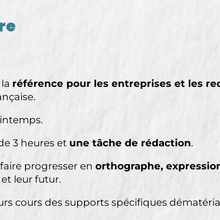
re
 la
référence pour les entreprises et les re
ançaise.
rintemps.
de 3 heures et
une tâche de rédaction
.
 faire progresser en
orthographe, expression
et leur futur.
eurs cours des supports spécifiques dématéria