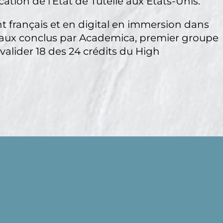
ation de l’Etat de Tutelle aux Etats-Unis.
t français et en digital en immersion dans
onaux conclus par Academica, premier groupe
 valider 18 des 24 crédits du High