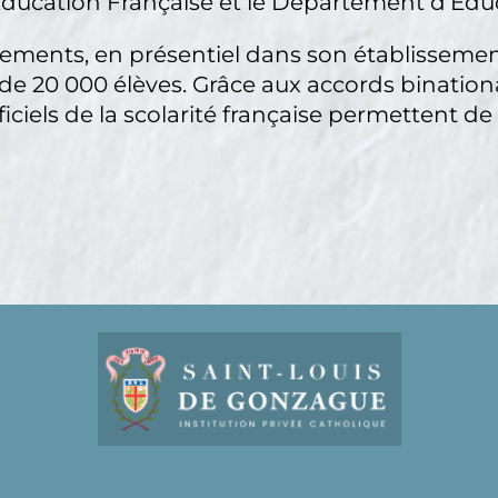
l’Education Française et le Département d’Educ
sements, en présentiel dans son établissemen
 de 20 000 élèves. Grâce aux accords binati
ficiels de la scolarité française permettent de