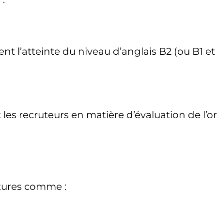
 l’atteinte du niveau d’anglais B2 (ou B1 et C1
 les recruteurs en matière d’évaluation de l’
tures comme :