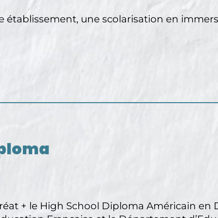
e établissement, une scolarisation en immer
iploma
éat + le High School Diploma Américain en Di