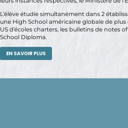
leurs instances respectives, le Ministère de 
L’élève étudie simultanément dans 2 établis
une High School américaine globale de plus
US d’écoles charters, les bulletins de notes of
School Diploma.
EN SAVOIR PLUS