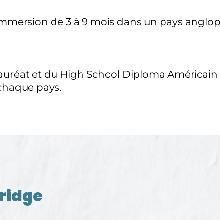
immersion de 3 à 9 mois dans un pays anglo
auréat et du High School Diploma Américain d
 chaque pays.
ridge