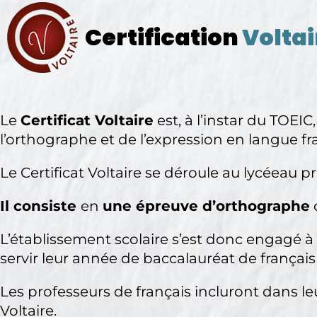
Certification
Voltai
Le
Certificat Voltaire
est, à l’instar du TOEIC,
l’orthographe et de l’expression en langue fr
Le Certificat Voltaire se déroule au lycéeau p
Il consiste
en
une épreuve d’orthographe
L’établissement scolaire s’est donc engagé à
servir leur année de baccalauréat de français 
Les professeurs de français incluront dans l
Voltaire.